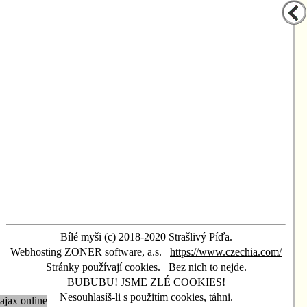
Bílé myši (c) 2018-2020 Strašlivý Píďa.
Webhosting ZONER software, a.s.
https://www.czechia.com/
Stránky používají cookies.
Bez nich to nejde.
BUBUBU! JSME ZLÉ COOKIES!
Nesouhlasíš-li s použitím cookies, táhni.
ajax online