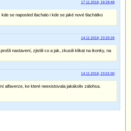
17.11.2018, 19:29:48
kde se naposled tlachalo i kde se jaké nové tlachátko
14.11.2018, 23:20:26
li nastavení, zjistili co a jak, zkusili klikat na ikonky, na
14.11.2018, 23:01:00
alfaverze, ke které neexistovala jakákoliv zálohsa.