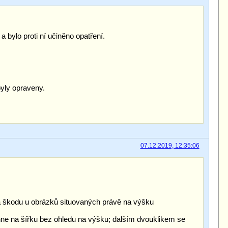
bylo proti ní učiněno opatření.
yly opraveny.
07.12.2019, 12:35:06
na škodu u obrázků situovaných právě na výšku
táhne na šířku bez ohledu na výšku; dalším dvouklikem se