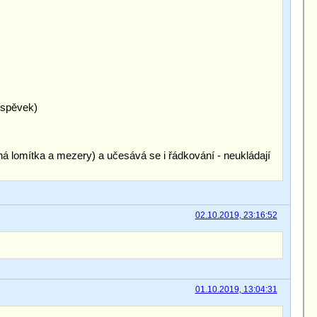
říspěvek)
á lomítka a mezery) a učesává se i řádkování - neukládají
02.10.2019, 23:16:52
01.10.2019, 13:04:31