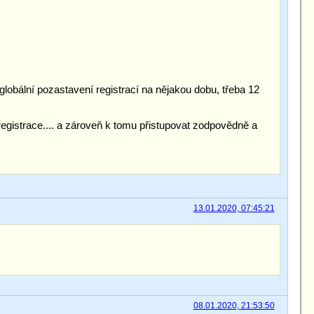
 globální pozastavení registrací na nějakou dobu, třeba 12
t registrace.... a zároveň k tomu přistupovat zodpovědně a
13.01.2020, 07:45:21
08.01.2020, 21:53:50